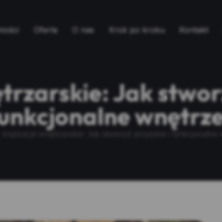
mości
Oferta
O nas
Krok po kroku
Kontakt
trzarskie: Jak stwor
unkcjonalne wnętrz
Inspiracje wnętrzarskie: Jak stworzyć przytulne i funkcjonalne